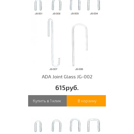
ADA Joint Glass JG-002
615руб.
Купить в 1 клик
В корзину