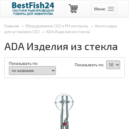
Меню
Навигаци
Главная
»
Оборудование СО2 и PH контроль
»
Аксессуары
для установок CO2
»
ADA Изделия из стекла
ADA Изделия из стекла
Показывать по:
Показывать по: