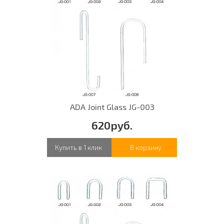
ADA Joint Glass JG-003
620руб.
Купить в 1 клик
В корзину