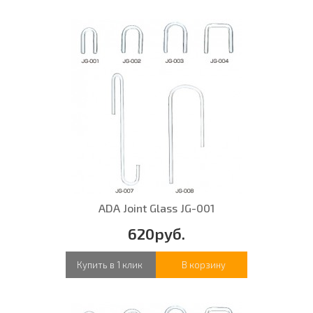
ADA Joint Glass JG-001
620руб.
Купить в 1 клик
В корзину