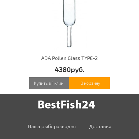
ADA Pollen Glass TYPE-2
4380руб.
Купить в 1 клик
В корзину
Наша рыборазводня
Доставка