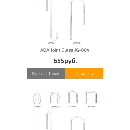
ADA Joint Glass JG-004
655руб.
Купить в 1 клик
В корзину