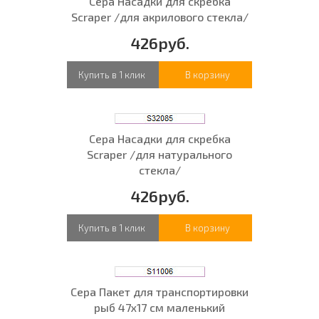
Сера Насадки для скребка
Scraper /для акрилового стекла/
426руб.
Купить в 1 клик
В корзину
Сера Насадки для скребка
Scraper /для натурального
стекла/
426руб.
Купить в 1 клик
В корзину
Сера Пакет для транспортировки
рыб 47х17 см маленький