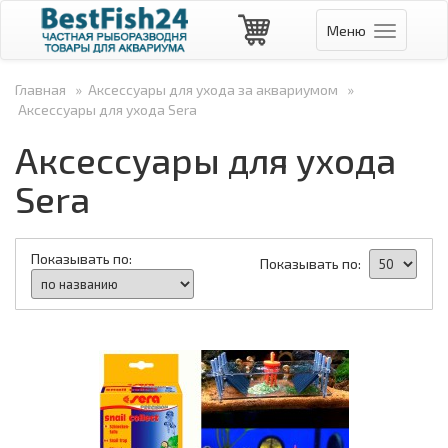
Меню
Навигаци
Главная
»
Аксессуары для ухода за аквариумом
»
Аксессуары для ухода Sera
Аксессуары для ухода
Sera
Показывать по:
Показывать по: