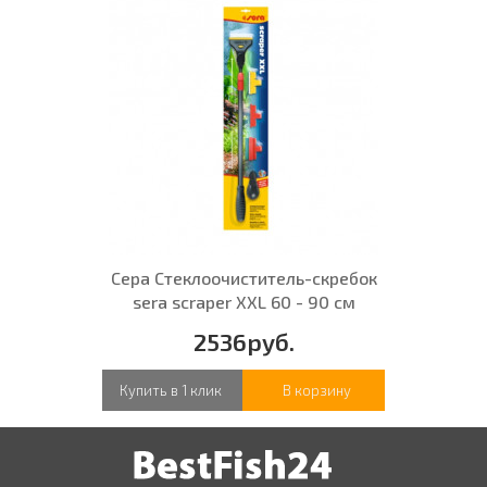
Сера Стеклоочиститель-скребок
sera scraper XXL 60 - 90 см
2536руб.
Купить в 1 клик
В корзину