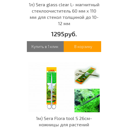
1л) Sera glass clear L- магнитный
стеклоочиститель 60 мм х 110
мм для стекол толщиной до 10-
12 мм
1295руб.
Купить в 1 клик
В корзину
1м) Sera Flora tool S 26см-
ножницы для растений