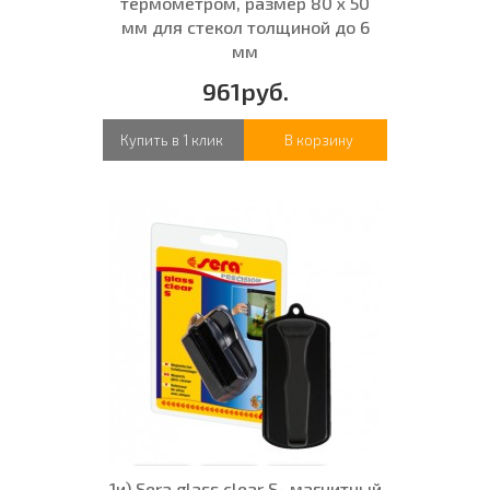
термометром, размер 80 х 50
мм для стекол толщиной до 6
мм
961руб.
Купить в 1 клик
В корзину
1и) Sera glass clear S- магнитный