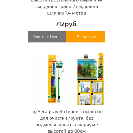
см, длина грани 7 см, длина
шланга 1,4 метра
712руб.
Купить в 1 клик
В корзину
1в) Sera gravel cleaner- пылесос
для очистки грунта, без
подмены воды в аквариуме
высотой до 60см