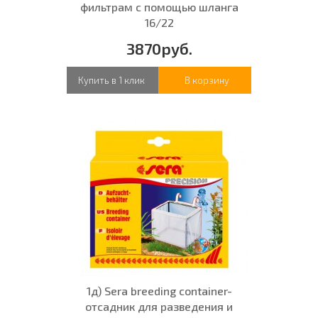
фильтрам с помощью шланга
16/22
3870руб.
Купить в 1 клик
В корзину
1д) Sera breeding container-
отсадник для разведения и