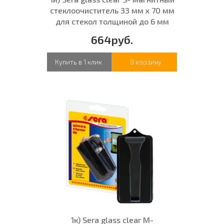
стеклоочиститель 33 мм х 70 мм
для стекол толщиной до 6 мм
664руб.
Купить в 1 клик
В корзину
1к) Sera glass clear M-