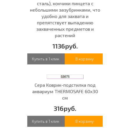
сталь), кончики пинцета с
небольшими зазубринками, что
удобно для захвата и
препятствует выпадению
захваченных предметов и
растений
1136руб.
Купить в 1 клик
В корзину
Сера Коврик-подстилка под
аквариум THERMOSAFE 60x30
см
316руб.
Купить в 1 клик
В корзину