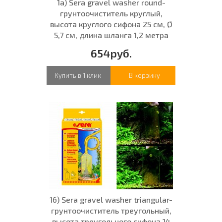
1а) Sera gravel washer round-
грунтоочиститель круглый,
высота круглого сифона 25 см, Ø
5,7 см, длина шланга 1,2 метра
654руб.
Купить в 1 клик
В корзину
1б) Sera gravel washer triangular-
грунтоочиститель треугольный,
высота треугольного сифона 14