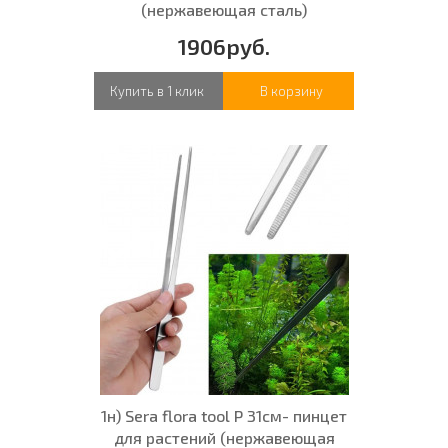
(нержавеющая сталь)
1906руб.
Купить в 1 клик
В корзину
1н) Sera flora tool P 31см- пинцет
для растений (нержавеющая