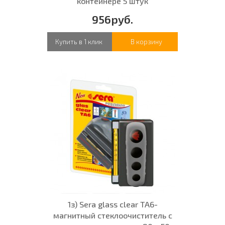
контейнере 5 штук
956руб.
Купить в 1 клик
В корзину
1з) Sera glass clear TA6-
магнитный стеклоочиститель с