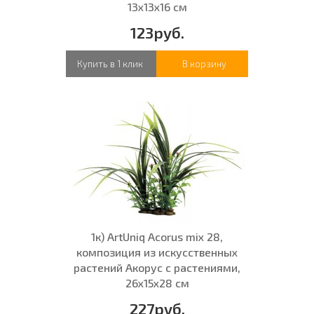
13x13x16 см
123руб.
Купить в 1 клик
В корзину
1к) ArtUniq Acorus mix 28,
композиция из искусственных
растений Акорус с растениями,
26x15x28 см
227руб.