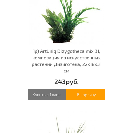
1р) ArtUniq Dizygotheca mix 31,
композиция из искусственных
растений Дизиготека, 22x18x31
см
243руб.
Купить в 1 клик
В корзину