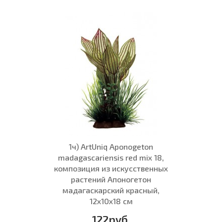
1ч) ArtUniq Aponogeton
madagascariensis red mix 18,
композиция из искусственных
растений Апоногетон
мадагаскарский красный,
12x10x18 см
122руб.