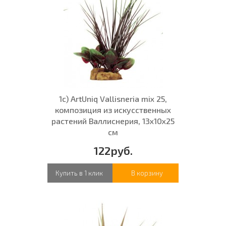
1с) ArtUniq Vallisneria mix 25,
композиция из искусственных
растений Валлиснерия, 13x10x25
см
122руб.
Купить в 1 клик
В корзину