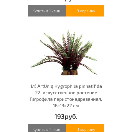
Купить в 1 клик
В корзину
1л) ArtUniq Hygrophila pinnatifida
22, искусственное растение
Гигрофила перистонадрезанная,
16x13x22 см
193руб.
Купить в 1 клик
В корзину