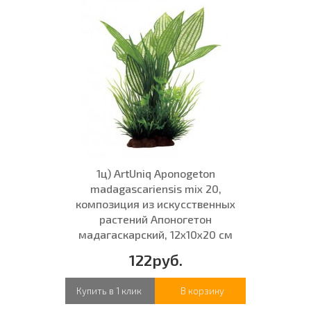
1ц) ArtUniq Aponogeton
madagascariensis mix 20,
композиция из искусственных
растений Апоногетон
мадагаскарский, 12x10x20 см
122руб.
Купить в 1 клик
В корзину