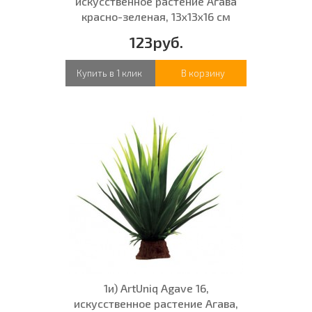
искусственное растение Агава
красно-зеленая, 13x13x16 см
123руб.
Купить в 1 клик
В корзину
1и) ArtUniq Agave 16,
искусственное растение Агава,