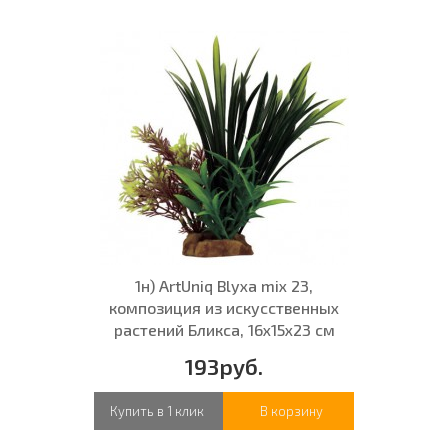
1н) ArtUniq Blyxa mix 23,
композиция из искусственных
растений Бликса, 16x15x23 см
193руб.
Купить в 1 клик
В корзину