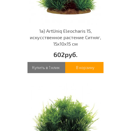
1а) ArtUniq Eleocharis 15,
искусственное растение Ситняг,
15x10x15 см
602руб.
Купить в 1 клик
В корзину