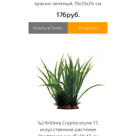
красно-зеленый, 15x13x24 см
176руб.
Купить в 1 клик
В корзину
1ь) ArtUniq Cryptocoryne 17,
искусственное растение
Криптокорина, 15x13x17 см