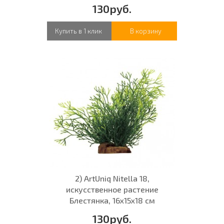
130руб.
Купить в 1 клик
В корзину
2) ArtUniq Nitella 18,
искусственное растение
Блестянка, 16x15x18 см
130руб.