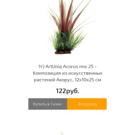
1т) ArtUniq Acorus mix 25 -
Композиция из искусственных
растений Акорус, 12x10x25 см
122руб.
Купить в 1 клик
В корзину