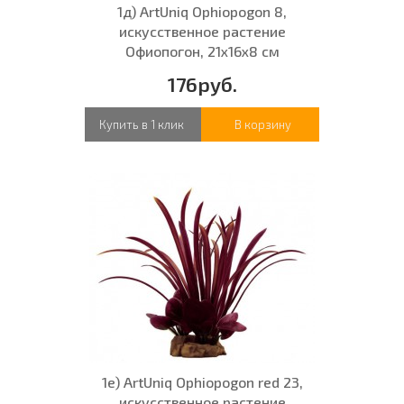
1д) ArtUniq Ophiopogon 8,
искусственное растение
Офиопогон, 21x16x8 см
176руб.
Купить в 1 клик
В корзину
1е) ArtUniq Ophiopogon red 23,
искусственное растение