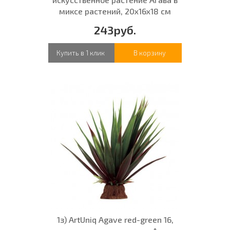
миксе растений, 20x16x18 см
243руб.
Купить в 1 клик
В корзину
1з) ArtUniq Agave red-green 16,