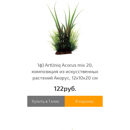
1ф) ArtUniq Acorus mix 20,
композиция из искусственных
растений Акорус, 12x10x20 см
122руб.
Купить в 1 клик
В корзину