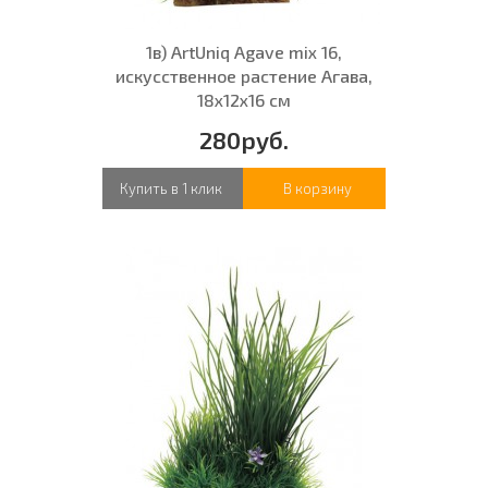
1в) ArtUniq Agave mix 16,
искусственное растение Агава,
18x12x16 см
280руб.
Купить в 1 клик
В корзину