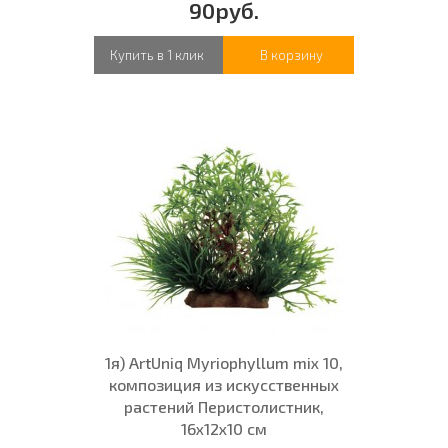
90руб.
Купить в 1 клик
В корзину
1я) ArtUniq Myriophyllum mix 10,
композиция из искусственных
растений Перистолистник,
16x12x10 см