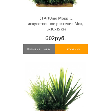
1б) ArtUniq Moss 15.
искусственное растение Мох,
15x10x15 см
602руб.
Купить в 1 клик
В корзину