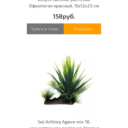
Офиопогон красный, 15x12x23 см
158руб.
Купить в 1 клик
В корзину
1ж) ArtUniq Agave mix 18,
искусственное растение Агава в