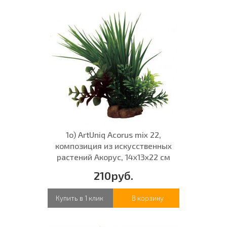
1о) ArtUniq Acorus mix 22,
композиция из искусственных
растений Акорус, 14x13x22 см
210руб.
Купить в 1 клик
В корзину