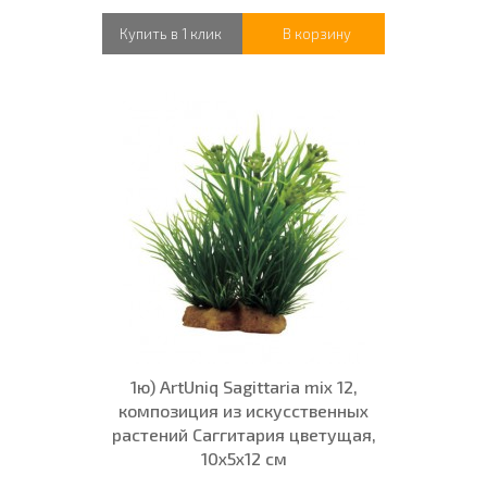
Купить в 1 клик
В корзину
1ю) ArtUniq Sagittaria mix 12,
композиция из искусственных
растений Саггитария цветущая,
10x5x12 см