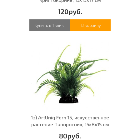
120руб.
Купить в 1 клик
В корзину
1э) ArtUniq Fern 15, искусственное
растение Папоротник, 15x8x15 см
80руб.