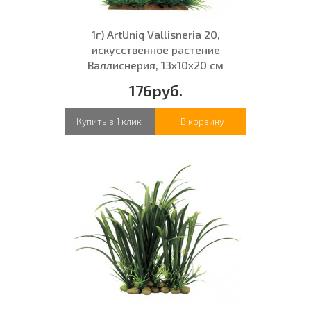
1г) ArtUniq Vallisneria 20,
искусственное растение
Валлиснерия, 13x10x20 см
176руб.
Купить в 1 клик
В корзину