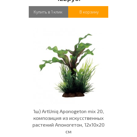
Купить в 1 клик
В корзину
1ш) ArtUniq Aponogeton mix 20,
композиция из искусственных
растений Апоногетон, 12x10x20
см