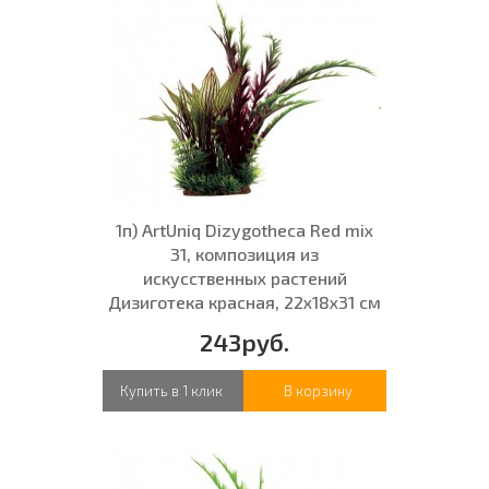
1п) ArtUniq Dizygotheca Red mix
31, композиция из
искусственных растений
Дизиготека красная, 22x18x31 см
243руб.
Купить в 1 клик
В корзину