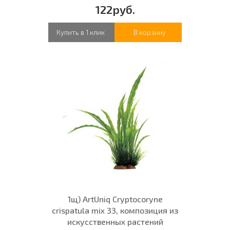
122руб.
Купить в 1 клик
В корзину
1щ) ArtUniq Cryptocoryne
crispatula mix 33, композиция из
искусственных растений