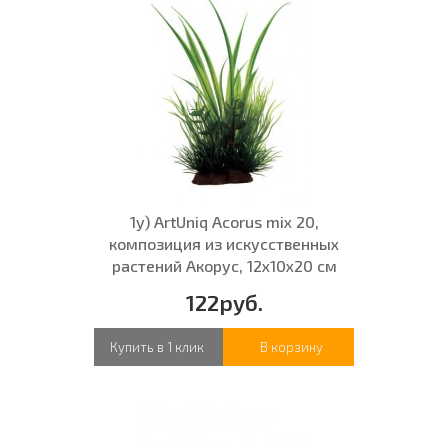
1у) ArtUniq Acorus mix 20,
композиция из искусственных
растений Акорус, 12x10x20 см
122руб.
Купить в 1 клик
В корзину