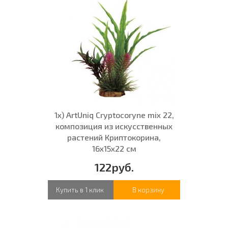
1х) ArtUniq Cryptocoryne mix 22,
композиция из искусственных
растений Криптокорина,
16x15x22 см
122руб.
Купить в 1 клик
В корзину