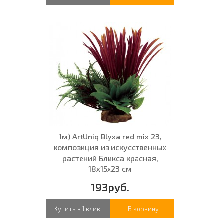
1м) ArtUniq Blyxa red mix 23,
композиция из искусственных
растений Бликса красная,
18x15x23 см
193руб.
Купить в 1 клик
В корзину