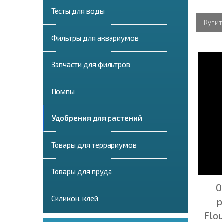
Тесты для воды
Купит
Фильтры для аквариумов
Запчасти для фильтров
Помпы
Удобрения для растений
Товары для террариумов
Товары для пруда
0
Силикон, клей
р
Flo