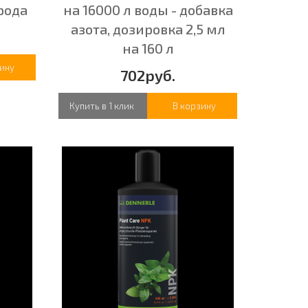
рода
на 16000 л воды - добавка
азота, дозировка 2,5 мл
на 160 л
ину
702руб.
Купить в 1 клик
В корзину