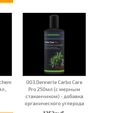
achem
003.Dennerle Carbo Care
л.,
Pro 250мл (с мерным
стаканчиком) - добавка
органического углерода