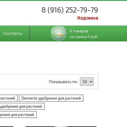
8 (916) 252-79-79
Корзина
0 товаров
Контакты
на сумму 0 руб.
Показывать по:
растений
Dennerle удобрения для растений
удобрения для растений
рения для растений