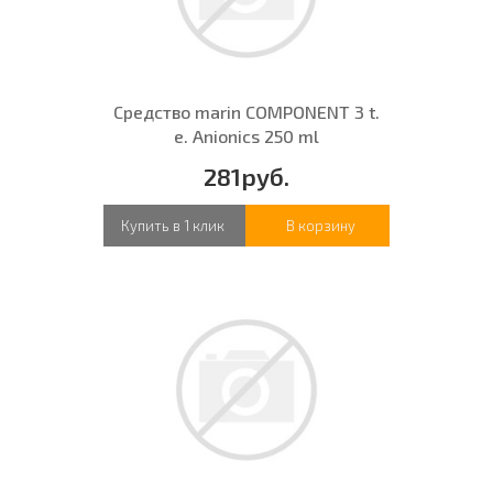
Средство marin COMPONENT 3 t.
e. Anionics 250 ml
281руб.
Купить в 1 клик
В корзину