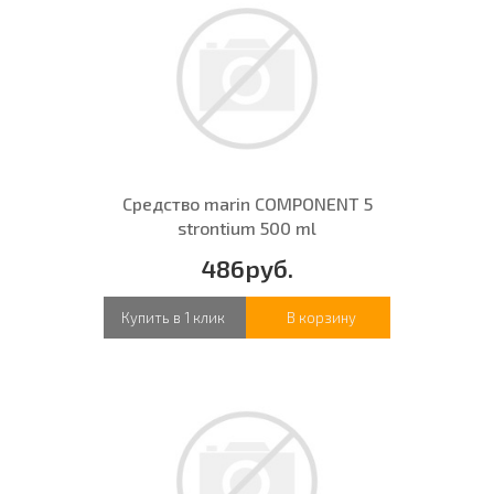
Средство marin COMPONENT 5
strontium 500 ml
486руб.
Купить в 1 клик
В корзину