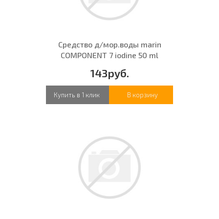
Средство д/мор.воды marin
COMPONENT 7 iodine 50 ml
143руб.
Купить в 1 клик
В корзину