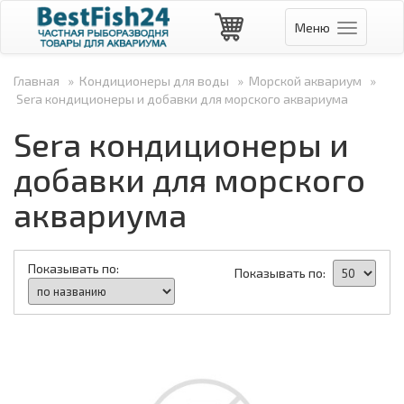
Меню
Навигаци
Главная
»
Кондиционеры для воды
»
Морской аквариум
»
Sera кондиционеры и добавки для морского аквариума
Sera кондиционеры и
добавки для морского
аквариума
Показывать по:
Показывать по: