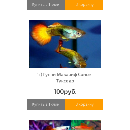
Купить в 1 клик
В корзину
1г) Гуппи Макариф Сансет
Тукседо
100руб.
Купить в 1 клик
В корзину