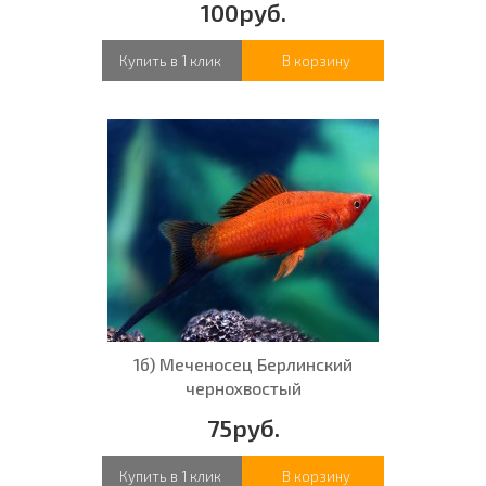
100руб.
Купить в 1 клик
В корзину
1б) Меченосец Берлинский
чернохвостый
75руб.
Купить в 1 клик
В корзину