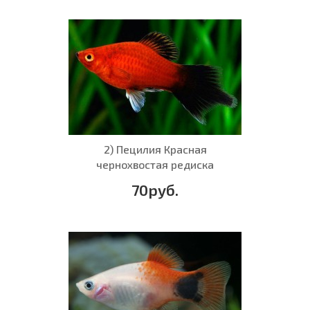
2) Пецилия Красная
чернохвостая редиска
70руб.