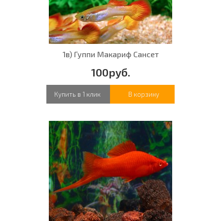
1в) Гуппи Макариф Сансет
100руб.
Купить в 1 клик
В корзину