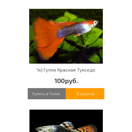
1к) Гуппи Красная Тукседо
100руб.
Купить в 1 клик
В корзину