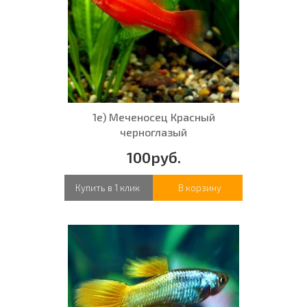
1е) Меченосец Красный
черноглазый
100руб.
Купить в 1 клик
В корзину