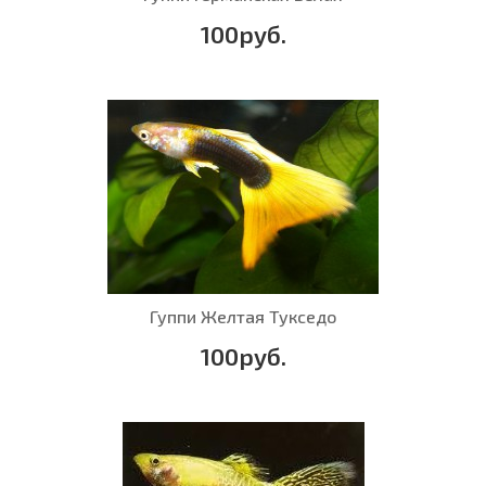
100руб.
Гуппи Желтая Тукседо
100руб.