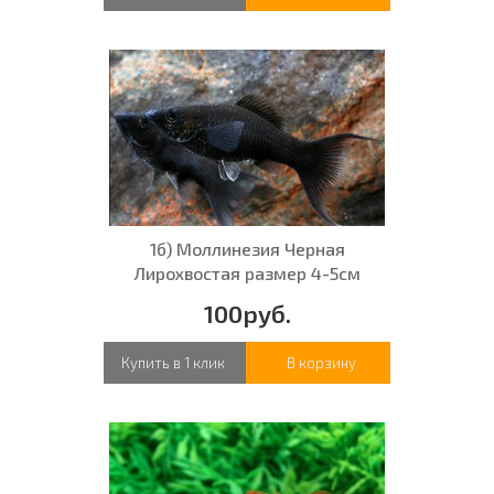
1б) Моллинезия Черная
Лирохвостая размер 4-5см
100руб.
Купить в 1 клик
В корзину