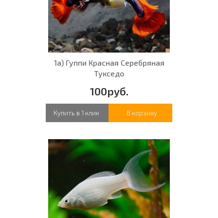
1а) Гуппи Красная Серебряная
Тукседо
100руб.
Купить в 1 клик
В корзину