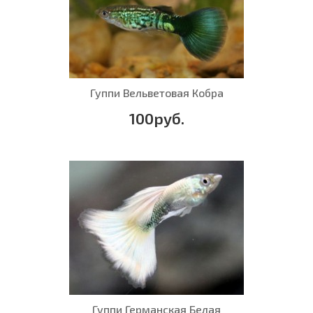
Гуппи Вельветовая Кобра
100руб.
Гуппи Германская Белая