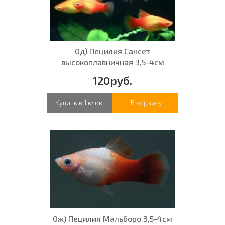
0д) Пецилия Сансет
высокоплавничная 3,5-4см
120руб.
Купить в 1 клик
В корзину
0ж) Пецилия Мальборо 3,5-4см