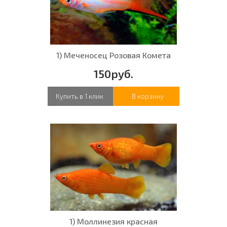
1) Меченосец Розовая Комета
150руб.
Купить в 1 клик
В корзину
1) Моллинезия красная