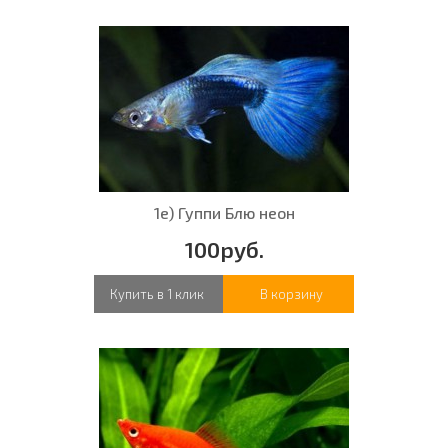
1е) Гуппи Блю неон
100руб.
Купить в 1 клик
В корзину