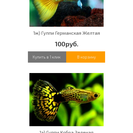
1ж) Гуппи Германская Желтая
100руб.
Купить в 1 клик
В корзину
1з) Гуппи Кобра Зеленая