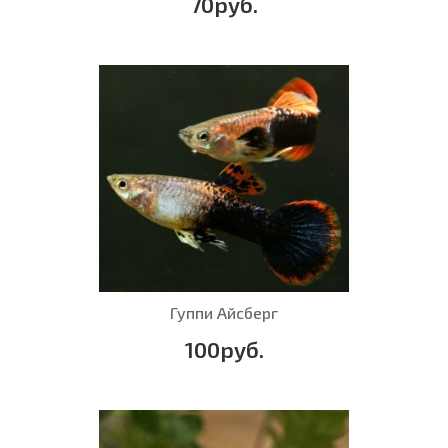
70руб.
Гуппи Айсберг
100руб.