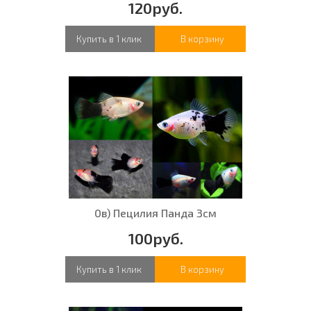
120руб.
Купить в 1 клик
В корзину
0в) Пецилия Панда 3см
100руб.
Купить в 1 клик
В корзину