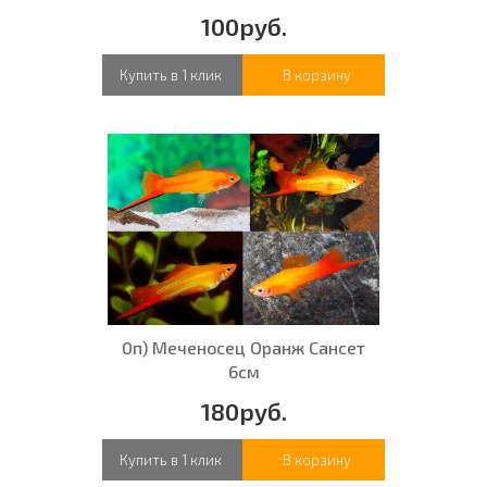
100руб.
Купить в 1 клик
В корзину
0п) Меченосец Оранж Сансет
6см
180руб.
Купить в 1 клик
В корзину