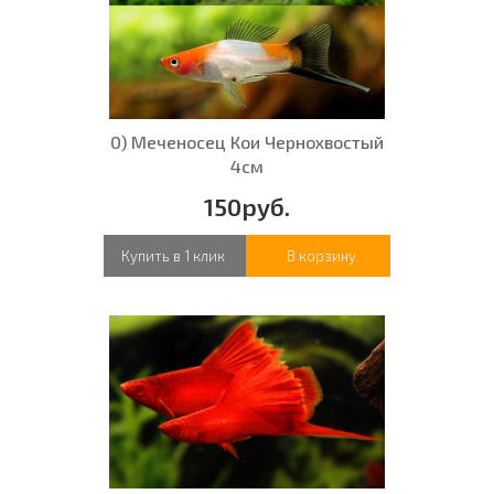
0) Меченосец Кои Чернохвостый
4см
150руб.
Купить в 1 клик
В корзину