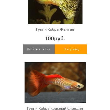
Гуппи Кобра Желтая
100руб.
Купить в 1 клик
В корзину
Гуппи Кобра красный блондин