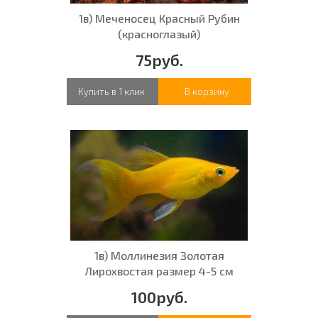
1в) Меченосец Красный Рубин
(красноглазый)
75руб.
Купить в 1 клик
В корзину
1в) Моллинезия Золотая
Лирохвостая размер 4-5 см
100руб.