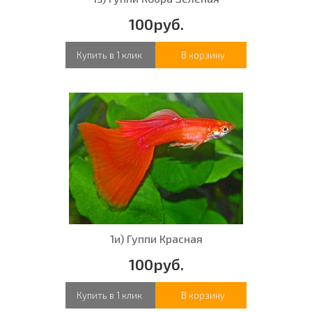
100руб.
Купить в 1 клик
В корзину
1и) Гуппи Красная
100руб.
Купить в 1 клик
В корзину