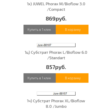
1х) JUWEL Phorax M/Bioflow 3.0
/Compact
869руб.
Купить в 1 клик
В корзину
1ц) Субстрат Phorax L/Bioflow 6.0
/Standart
857руб.
Купить в 1 клик
В корзину
1ч) Субстрат Phorax XL/Bioflow
8.0 /Jumbo