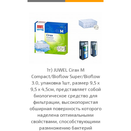
1т) JUWEL Cirax M
Compact/Bioflow Super/Bioflow
3.0, упаковка 1шт, размер 9,5 x
9,5 x 4,5см, представляет собой
биологическое средство для
фильтрации, высокопористая
обширная поверхность которого
наделена оптимальными
свойствами, способствующими
размножению бактерий