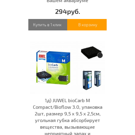
Вашем аквариуме
294руб.
Купить в 1 клик
В корзину
1д) JUWEL bioCarb M
Compact/Bioflow 3.0, упаковка
2шт, размер 9,5 x 9,5 x 2,5см,
угольная губка абсорбирует
вещества, вызывающие
неприятный запах и