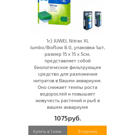
1с) JUWEL Nitrax XL
Jumbo/Bioflow 8.0, упаковка 1шт,
размер 15 x 15 x 5см,
представляет собой
биологическое фильтрующее
средство для разложения
нитратов в Вашем аквариуме.
Оно снижает темпы роста
водорослей и повышает
живучесть растений и рыб в
вашем аквариуме
1075руб.
Купить в 1 клик
В корзину