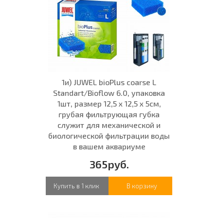
1и) JUWEL bioPlus coarse L
Standart/Bioflow 6.0, упаковка
1шт, размер 12,5 x 12,5 x 5см,
грубая фильтрующая губка
служит для механической и
биологической фильтрации воды
в вашем аквариуме
365руб.
Купить в 1 клик
В корзину