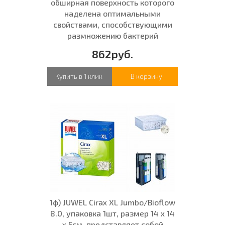
обширная поверхность которого
наделена оптимальными
свойствами, способствующими
размножению бактерий
862руб.
Купить в 1 клик
В корзину
1ф) JUWEL Cirax XL Jumbo/Bioflow
8.0, упаковка 1шт, размер 14 x 14
x 5см, представляет собой