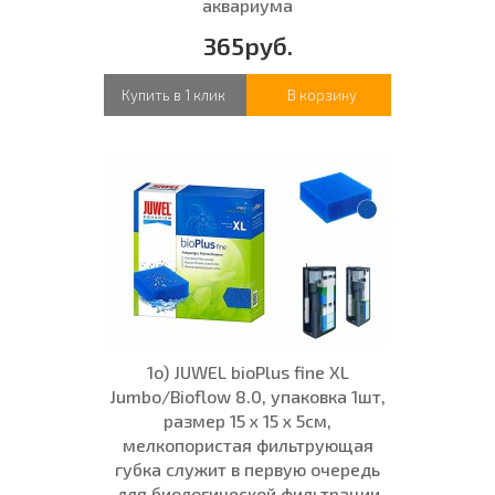
аквариума
365руб.
Купить в 1 клик
В корзину
1о) JUWEL bioPlus fine XL
Jumbo/Bioflow 8.0, упаковка 1шт,
размер 15 x 15 x 5см,
мелкопористая фильтрующая
губка служит в первую очередь
для биологической фильтрации