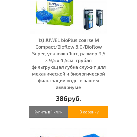
1з) JUWEL bioPlus coarse M
Compact/Bioflow 3.0/Bioflow
Super, упаковка 1шт, размер 9,5
x 9,5 x 4,5см, грубая
фильтрующая губка служит для
механической и биологической
фильтрации воды в вашем
аквариуме
386руб.
Купить в 1 клик
В корзину