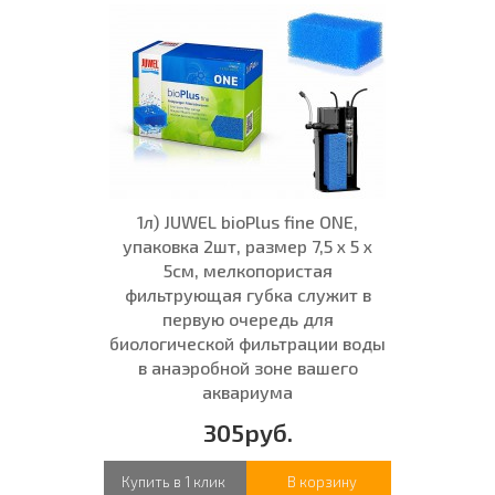
1л) JUWEL bioPlus fine ONE,
упаковка 2шт, размер 7,5 x 5 x
5см, мелкопористая
фильтрующая губка служит в
первую очередь для
биологической фильтрации воды
в анаэробной зоне вашего
аквариума
305руб.
Купить в 1 клик
В корзину