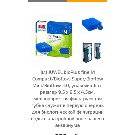
1м) JUWEL bioPlus fine M
Compact/Bioflow Super/Bioflow
Mini/Bioflow 3.0, упаковка 1шт,
размер 9,5 x 9,5 x 4,5см,
мелкопористая фильтрующая
губка служит в первую очередь
для биологической фильтрации
воды в анаэробной зоне вашего
аквариума