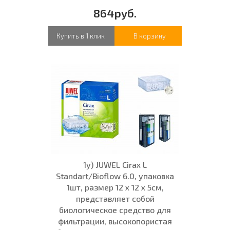
864руб.
Купить в 1 клик
В корзину
1у) JUWEL Cirax L
Standart/Bioflow 6.0, упаковка
1шт, размер 12 x 12 x 5см,
представляет собой
биологическое средство для
фильтрации, высокопористая