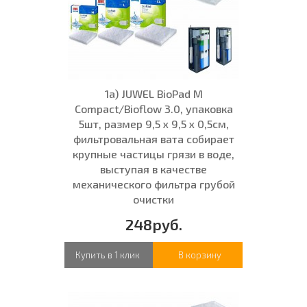
1а) JUWEL BioPad M
Compact/Bioflow 3.0, упаковка
5шт, размер 9,5 x 9,5 x 0,5см,
фильтровальная вата собирает
крупные частицы грязи в воде,
выступая в качестве
механического фильтра грубой
очистки
248руб.
Купить в 1 клик
В корзину