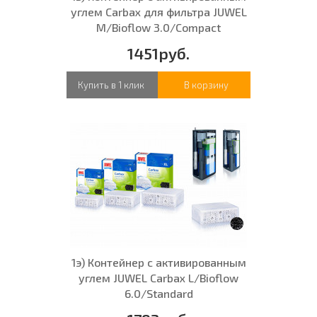
углем Carbax для фильтра JUWEL
M/Bioflow 3.0/Compact
1451руб.
Купить в 1 клик
В корзину
1э) Контейнер с активированным
углем JUWEL Carbax L/Bioflow
6.0/Standard