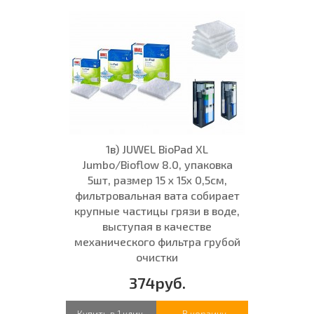
1в) JUWEL BioPad XL
Jumbo/Bioflow 8.0, упаковка
5шт, размер 15 x 15x 0,5см,
фильтровальная вата собирает
крупные частицы грязи в воде,
выступая в качестве
механического фильтра грубой
очистки
374руб.
Купить в 1 клик
В корзину