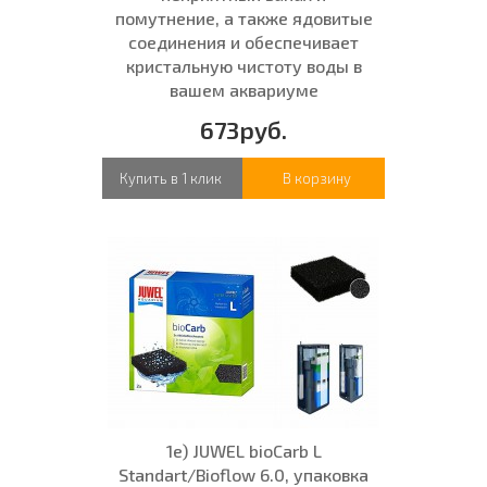
помутнение, а также ядовитые
соединения и обеспечивает
кристальную чистоту воды в
вашем аквариуме
673руб.
Купить в 1 клик
В корзину
1е) JUWEL bioCarb L
Standart/Bioflow 6.0, упаковка