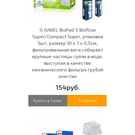
1) JUWEL BioPad S Bioflow
Super/Compact Super, упаковка
5шт, размер 10 x 7 x 0,5см,
фильтровальная вата собирает
крупные частицы грязи в воде,
выступая в качестве
механического фильтра грубой
очистки
154руб.
Купить в 1 клик
В корзину