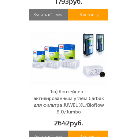
1793руб.
Купить в 1 клик
В корзину
1ю) Контейнер с
активированным углем Carbax
для фильтра JUWEL XL/Bioflow
8.0/Jumbo
2642руб.
Купить в 1 клик
В корзину