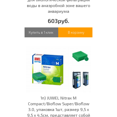
воды в анаэробной зоне вашего
аквариума
603руб.
Купить в 1 клик
В корзину
1п) JUWEL Nitrax M
Compact/Bioflow Super/Bioflow
3.0, упаковка 1шт, размер 9,5 x
9,5 x 4,5см, представляет собой