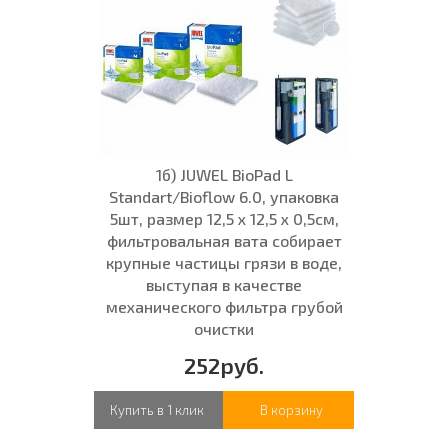
1б) JUWEL BioPad L
Standart/Bioflow 6.0, упаковка
5шт, размер 12,5 x 12,5 x 0,5см,
фильтровальная вата собирает
крупные частицы грязи в воде,
выступая в качестве
механического фильтра грубой
очистки
252руб.
Купить в 1 клик
В корзину