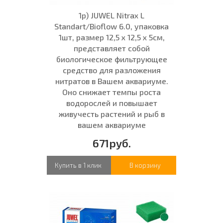
1р) JUWEL Nitrax L
Standart/Bioflow 6.0, упаковка
1шт, размер 12,5 x 12,5 x 5см,
представляет собой
биологическое фильтрующее
средство для разложения
нитратов в Вашем аквариуме.
Оно снижает темпы роста
водорослей и повышает
живучесть растений и рыб в
вашем аквариуме
671руб.
Купить в 1 клик
В корзину