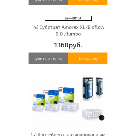
1ъ) Субстрат Amorax XL/Bioflow
8.0 /Jumbo
1368руб.
Купить в 1 клик
В корзину
1ь) Контейнер с активированным