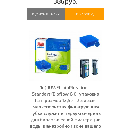
386руб.
Купить в 1 клик
В корзину
1н) JUWEL bioPlus fine L
Standart/Bioflow 6.0, упаковка
1шт, размер 12,5 x 12,5 x 5см,
мелкопористая фильтрующая
губка служит в первую очередь
для биологической фильтрации
воды в анаэробной зоне вашего