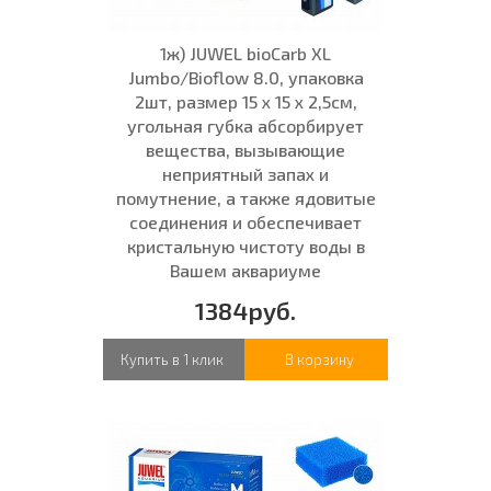
1ж) JUWEL bioCarb XL
Jumbo/Bioflow 8.0, упаковка
2шт, размер 15 x 15 x 2,5см,
угольная губка абсорбирует
вещества, вызывающие
неприятный запах и
помутнение, а также ядовитые
соединения и обеспечивает
кристальную чистоту воды в
Вашем аквариуме
1384руб.
Купить в 1 клик
В корзину