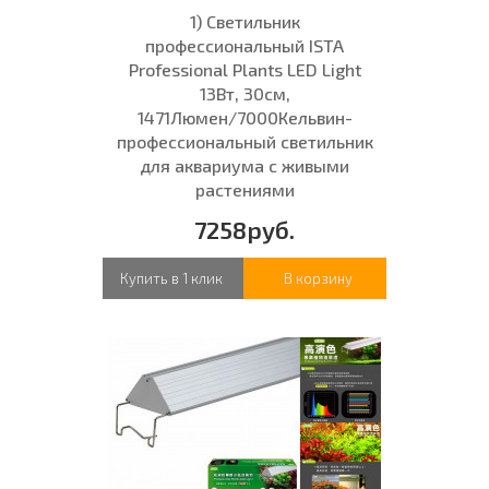
1) Светильник
профессиональный ISTA
Professional Plants LED Light
13Вт, 30см,
1471Люмен/7000Кельвин-
профессиональный светильник
для аквариума с живыми
растениями
7258руб.
Купить в 1 клик
В корзину