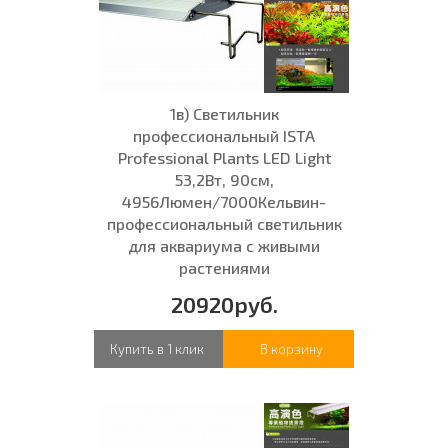
1в) Светильник
профессиональный ISTA
Professional Plants LED Light
53,2Вт, 90см,
4956Люмен/7000Кельвин-
профессиональный светильник
для аквариума с живыми
растениями
20920руб.
Купить в 1 клик
В корзину