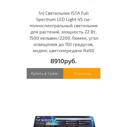
1л) Светильник ISTA Full
Spectrum LED Light 45 см-
полноспектральный светильник
для растений, мощность 22 Вт,
7500 кельвин/2200 Люмен, угол
освещения до 150 градусов,
индекс цветопередачи Ra90
8910руб.
Купить в 1 клик
В корзину