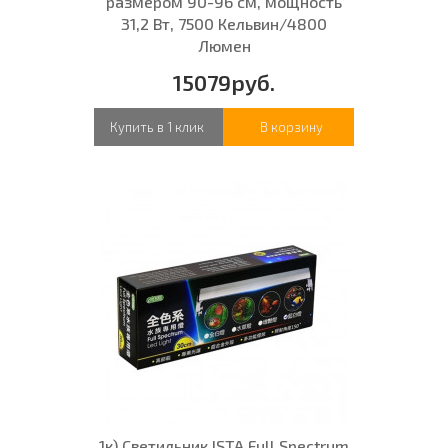
размером 90-96 см, мощность
31,2 Вт, 7500 Кельвин/4800
Люмен
15079руб.
Купить в 1 клик
В корзину
1к) Светильник ISTA Full Spectrum