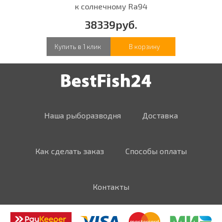
к солнечному Ra94
38339руб.
Купить в 1 клик
В корзину
Наша рыборазводня
Доставка
Как сделать заказ
Способы оплаты
Контакты