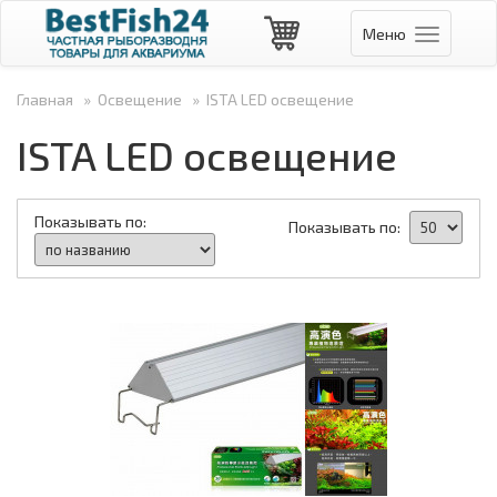
Меню
Навигаци
Главная
»
Освещение
»
ISTA LED освещение
ISTA LED освещение
Показывать по:
Показывать по: