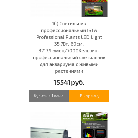
1б) Светильник
профессиональный ISTA
Professional Plants LED Light
35,7Вт, 60см,
3717Люмен/7000Кельвин-
профессиональный светильник
для аквариума с живыми
растениями
15541руб.
Купить в 1 клик
В корзину