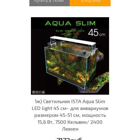
Купить в 1 клик
В корзину
1ж) Светильник ISTA Aqua Slim
LED light 45 см- для аквариумов
размером 45-51 см, мощность
15,6 Вт, 7500 Кельвин/ 2400
Люмен
7173руб.