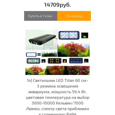
14709руб.
Купить в 1 клик
В корзину
1п) Светильник LED Titan 60 см-
3 режима освещения
аквариума, мощность 59,4 Вт,
цветовая температура на выбор
3000-10000 Кельвин/7000
Люмен, спектр света приближен
к солнечному Ra94