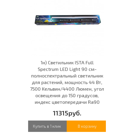
1н) Светильник ISTA Full
Spectrum LED Light 90 см-
полноспектральный светильник
для растений, мощность 44 Вт,
7500 Кельвин/4400 Люмен, угол
освещения до 150 градусов,
индекс цветопередачи Ra90
11315руб.
Купить в 1 клик
В корзину