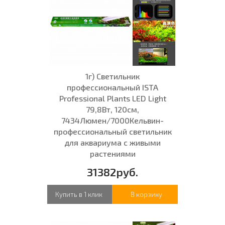
1г) Светильник
профессиональный ISTA
Professional Plants LED Light
79,8Вт, 120см,
7434Люмен/7000Кельвин-
профессиональный светильник
для аквариума с живыми
растениями
31382руб.
Купить в 1 клик
В корзину