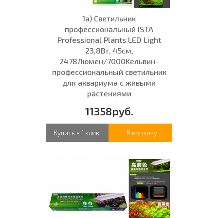
1а) Светильник
профессиональный ISTA
Professional Plants LED Light
23,8Вт, 45см,
2478Люмен/7000Кельвин-
профессиональный светильник
для аквариума с живыми
растениями
11358руб.
Купить в 1 клик
В корзину