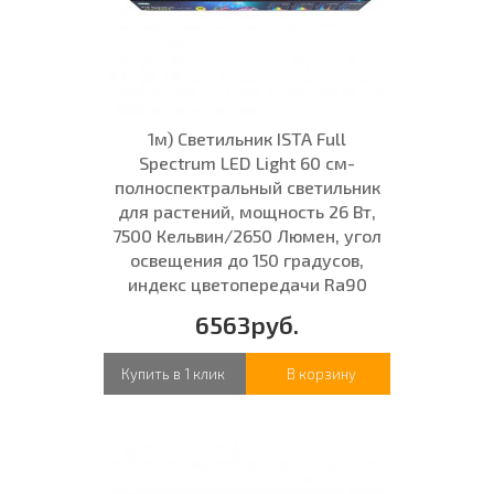
1м) Светильник ISTA Full
Spectrum LED Light 60 см-
полноспектральный светильник
для растений, мощность 26 Вт,
7500 Кельвин/2650 Люмен, угол
освещения до 150 градусов,
индекс цветопередачи Ra90
6563руб.
Купить в 1 клик
В корзину