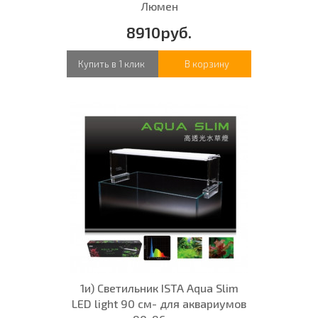
Люмен
8910руб.
Купить в 1 клик
В корзину
1и) Светильник ISTA Aqua Slim
LED light 90 см- для аквариумов