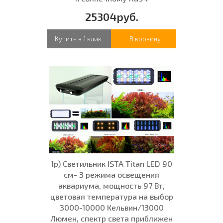
25304руб.
Купить в 1 клик
В корзину
1р) Светильник ISTA Titan LED 90
см- 3 режима освещения
аквариума, мощность 97 Вт,
цветовая температура на выбор
3000-10000 Кельвин/13000
Люмен, спектр света приближен