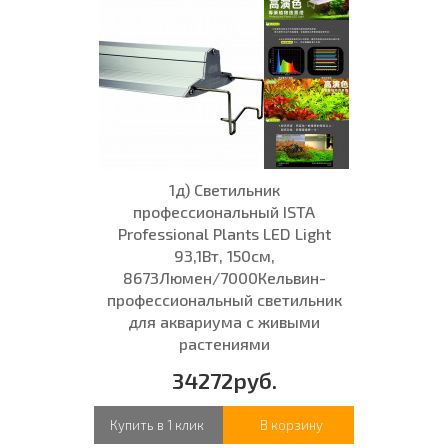
1д) Светильник
профессиональный ISTA
Professional Plants LED Light
93,1Вт, 150см,
8673Люмен/7000Кельвин-
профессиональный светильник
для аквариума с живыми
растениями
34272руб.
Купить в 1 клик
В корзину