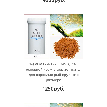
1в) ADA Fish Food AP-3, 70г,
основной корм в форме гранул
для взрослых рыб крупного
размера
1250руб.