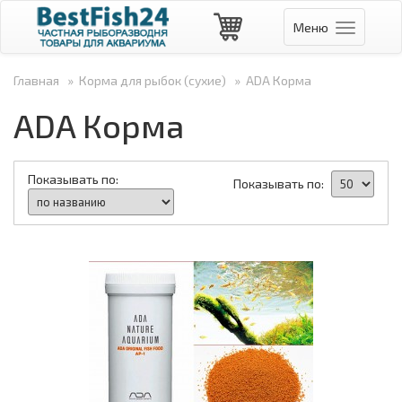
Меню
Навигаци
Главная
»
Корма для рыбок (сухие)
»
ADA Корма
ADA Корма
Показывать по:
Показывать по: