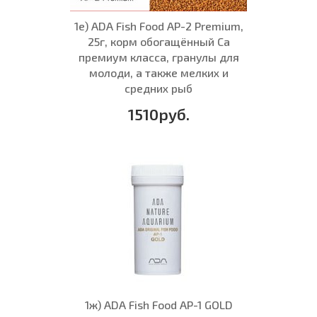
1е) ADA Fish Food AP-2 Premium,
25г, корм обогащённый Са
премиум класса, гранулы для
молоди, а также мелких и
средних рыб
1510руб.
1ж) ADA Fish Food AP-1 GOLD