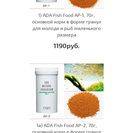
1) ADA Fish Food AP-1, 70г,
основной корм в форме гранул
для молоди и рыб маленького
размера
1190руб.
1а) ADA Fish Food AP-2, 70г,
основной корм в форме гранул