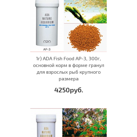
1г) ADA Fish Food AP-3, 300г,
основной корм в форме гранул
для взрослых рыб крупного
размера
4250руб.