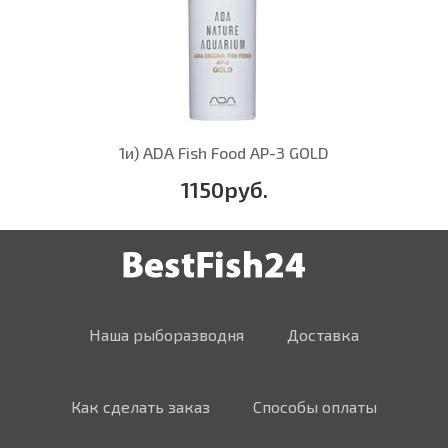
1и) ADA Fish Food AP-3 GOLD
1150руб.
Наша рыборазводня
Доставка
Как сделать заказ
Способы оплаты