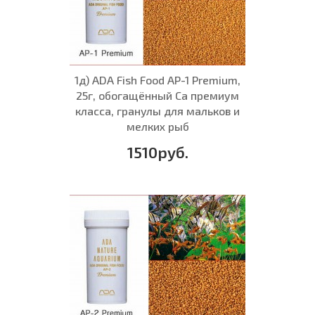
1д) ADA Fish Food AP-1 Premium,
25г, обогащённый Са премиум
класса, гранулы для мальков и
мелких рыб
1510руб.