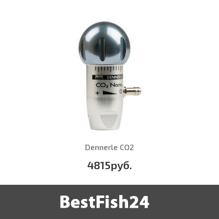
Dennerle CO2
4815руб.