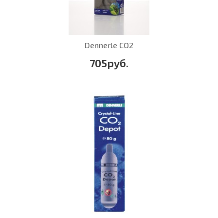
Dennerle CO2
705руб.