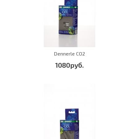
Dennerle CO2
1080руб.