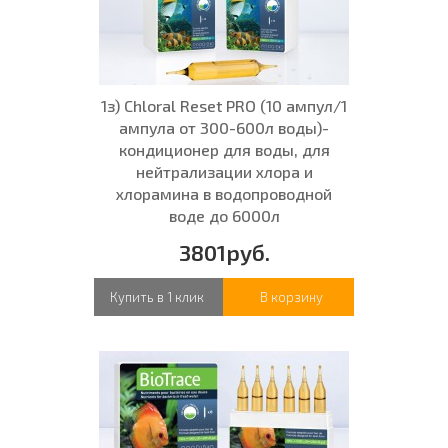
1з) Chloral Reset PRO (10 ампул/1
ампула от 300-600л воды)-
кондиционер для воды, для
нейтрализации хлора и
хлорамина в водопроводной
воде до 6000л
3801руб.
Купить в 1 клик
В корзину