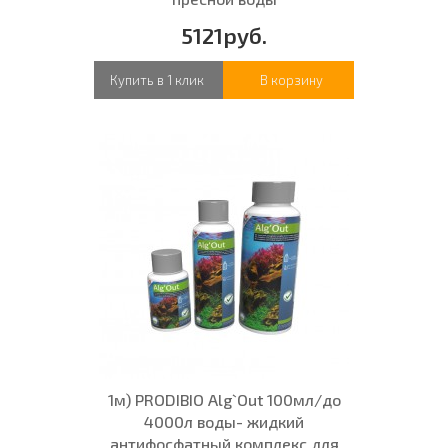
5121руб.
Купить в 1 клик
В корзину
1м) PRODIBIO Alg`Out 100мл/до
4000л воды- жидкий
антифосфатный комплекс для