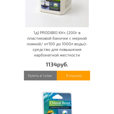
1д) PRODIBIO KH+ (200г в
пластиковой баночке с мерной
ложкой/ от100 до 1000л воды)-
средство для повышения
карбонатной жесткости
1134руб.
Купить в 1 клик
В корзину