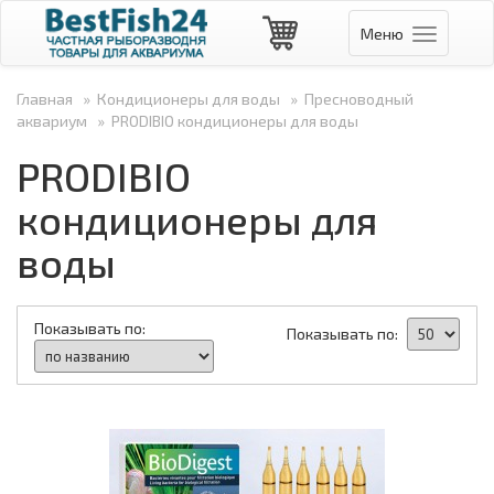
Меню
Навигаци
Главная
»
Кондиционеры для воды
»
Пресноводный
аквариум
»
PRODIBIO кондиционеры для воды
PRODIBIO
кондиционеры для
воды
Показывать по:
Показывать по: