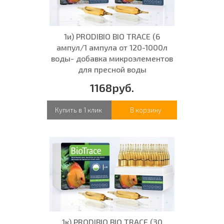
1и) PRODIBIO BIO TRACE (6
ампул/1 ампула от 120-1000л
воды- добавка микроэлементов
для пресной воды
1168руб.
Купить в 1 клик
В корзину
1к) PRODIBIO BIO TRACE (30