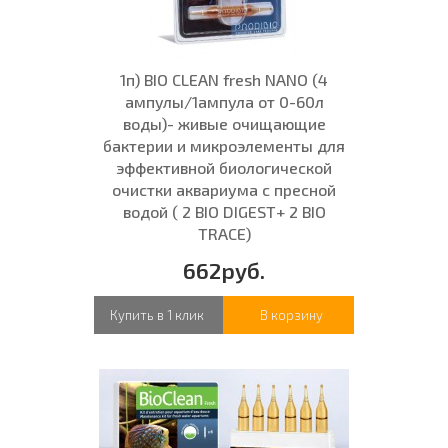
1п) BIO CLEAN fresh NANO (4
ампулы/1ампула от 0-60л
воды)- живые очищающие
бактерии и микроэлементы для
эффективной биологической
очистки аквариума с пресной
водой ( 2 BIO DIGEST+ 2 BIO
TRACE)
662руб.
Купить в 1 клик
В корзину