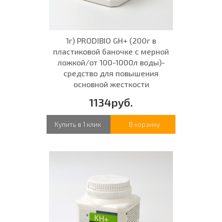
1г) PRODIBIO GH+ (200г в
пластиковой баночке с мерной
ложкой/от 100-1000л воды)-
средство для повышения
основной жесткости
1134руб.
Купить в 1 клик
В корзину