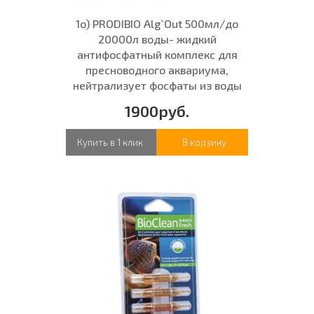
1о) PRODIBIO Alg`Out 500мл/до
20000л воды- жидкий
антифосфатный комплекс для
пресноводного аквариума,
нейтрализует фосфаты из воды
1900руб.
Купить в 1 клик
В корзину