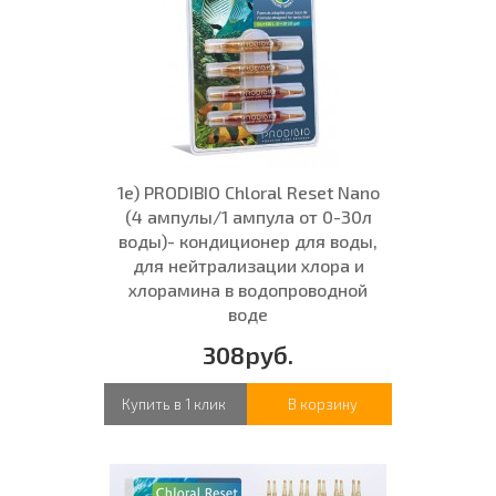
1е) PRODIBIO Chloral Reset Nano
(4 ампулы/1 ампула от 0-30л
воды)- кондиционер для воды,
для нейтрализации хлора и
хлорамина в водопроводной
воде
308руб.
Купить в 1 клик
В корзину