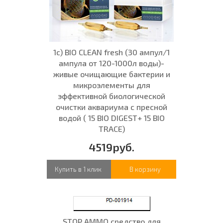
1с) BIO CLEAN fresh (30 ампул/1
ампула от 120-1000л воды)-
живые очищающие бактерии и
микроэлементы для
эффективной биологической
очистки аквариума с пресной
водой ( 15 BIO DIGEST+ 15 BIO
TRACE)
4519руб.
Купить в 1 клик
В корзину
STOP AMMO средство для