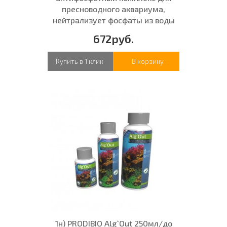
пресноводного аквариума,
нейтрализует фосфаты из воды
672руб.
Купить в 1 клик
В корзину
1н) PRODIBIO Alg`Out 250мл/до