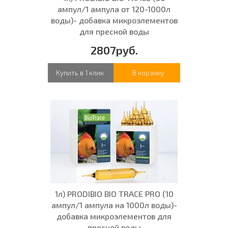
ампул/1 ампула от 120-1000л
воды)- добавка микроэлементов
для пресной воды
2807руб.
Купить в 1 клик
В корзину
1л) PRODIBIO BIO TRACE PRO (10
ампул/1 ампула на 1000л воды)-
добавка микроэлементов для
пресной воды