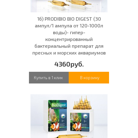
1б) PRODIBIO BIO DIGEST (30
ампул/1 ампула от 120-1000л
воды)- гипер-
концентрированный
бактериальный препарат для
пресных и морских аквариумов
4360руб.
Купить в 1 клик
В корзину