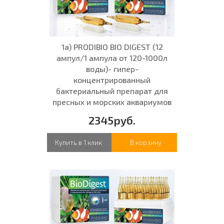
1а) PRODIBIO BIO DIGEST (12
ампул/1 ампула от 120-1000л
воды)- гипер-
концентрированный
бактериальный препарат для
пресных и морских аквариумов
2345руб.
Купить в 1 клик
В корзину