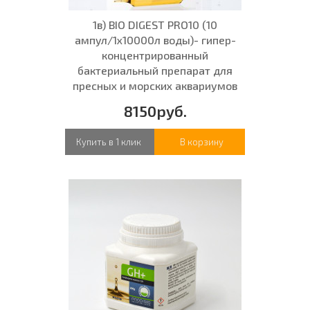
1в) BIO DIGEST PRO10 (10
ампул/1x10000л воды)- гипер-
концентрированный
бактериальный препарат для
пресных и морских аквариумов
8150руб.
Купить в 1 клик
В корзину