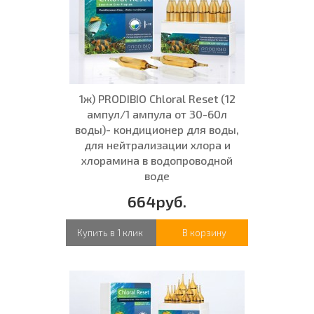
1ж) PRODIBIO Chloral Reset (12
ампул/1 ампула от 30-60л
воды)- кондиционер для воды,
для нейтрализации хлора и
хлорамина в водопроводной
воде
664руб.
Купить в 1 клик
В корзину