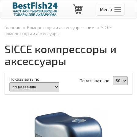
Меню
Навигаци
Главная
»
Компрессоры и аксессуары к ним
»
SICCE
компрессоры и аксессуары
SICCE компрессоры и
аксессуары
Показывать по:
Показывать по: