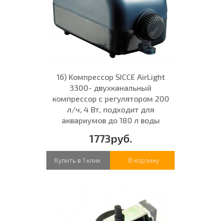
1б) Компрессор SICCE AirLight
3300- двухканальный
компрессор с регулятором 200
л/ч, 4 Вт, подходит для
аквариумов до 180 л воды
1773руб.
Купить в 1 клик
В корзину