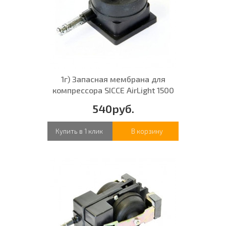
1г) Запасная мембрана для
компрессора SICCE AirLight 1500
540руб.
Купить в 1 клик
В корзину