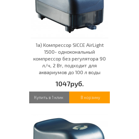
1а) Компрессор SICCE AirLight
1500- однокональный
компрессор без регулятора 90
л/ч, 2 Вт, подходит для
аквариумов до 100 л воды
1047руб.
Купить в 1 клик
В корзину