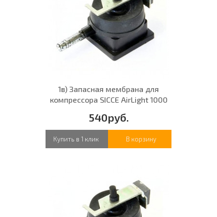
1в) Запасная мембрана для
компрессора SICCE AirLight 1000
540руб.
Купить в 1 клик
В корзину