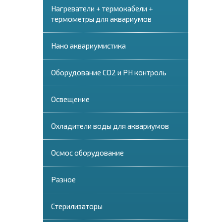
Нагреватели + термокабели +
термометры для аквариумов
Нано аквариумистика
Оборудование СО2 и PH контроль
Освещение
Охладители воды для аквариумов
Осмос оборудование
Разное
Стерилизаторы