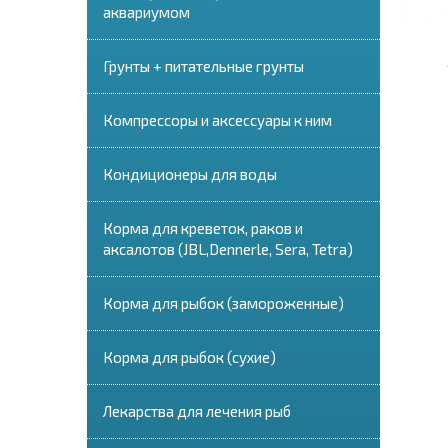
аквариумом
Грунты + питательные грунты
Компрессоры и аксессуары к ним
Кондиционеры для воды
Корма для креветок, раков и
аксалотов (JBL,Dennerle, Sera, Tetra)
Корма для рыбок (замороженные)
Корма для рыбок (сухие)
Лекарства для лечения рыб