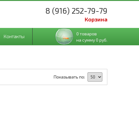
8 (916) 252-79-79
Корзина
0 товаров
Контакты
на сумму 0 руб.
Показывать по: